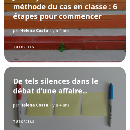
méthode du cas en classe : 6
étapes pour commencer
par
Helena Costa
il y a 4 ans
TUTORIELS
De tels silences dans le
débat d’une affaire...
par
Helena Costa
il y a 4 ans
TUTORIELS