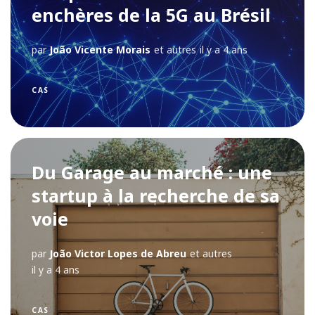
enchères de la 5G au Brésil
par
João Vicente Morais
et autres
il y a 4 ans
CAS
Du Garage au marché : une
startup à la recherche de sa
voie
par
João Victor Lopes de Abreu
et autres
il y a 4 ans
CAS