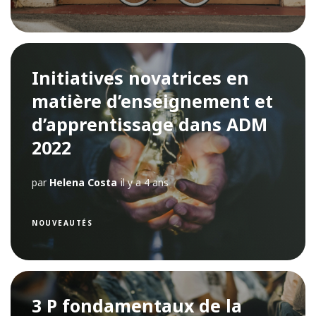
Initiatives novatrices en
matière d’enseignement et
d’apprentissage dans ADM
2022
par
Helena Costa
il y a 4 ans
NOUVEAUTÉS
3 P fondamentaux de la