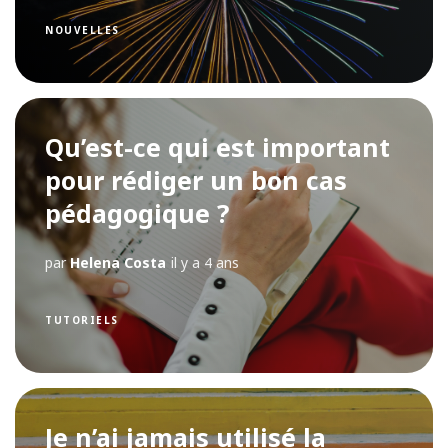
NOUVELLES
Qu’est-ce qui est important
pour rédiger un bon cas
pédagogique ?
par
Helena Costa
il y a 4 ans
TUTORIELS
Je n’ai jamais utilisé la