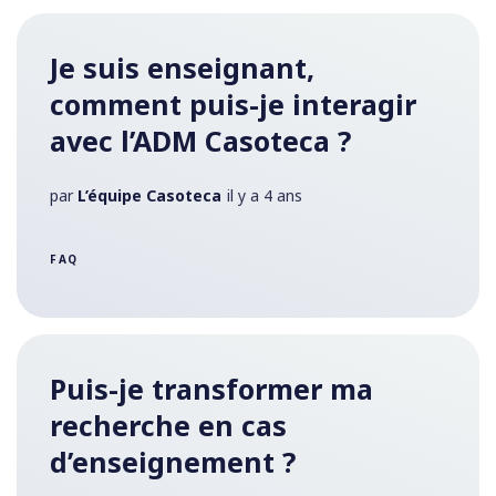
Je suis enseignant,
comment puis-je interagir
avec l’ADM Casoteca ?
par
L’équipe Casoteca
il y a 4 ans
FAQ
Puis-je transformer ma
recherche en cas
d’enseignement ?