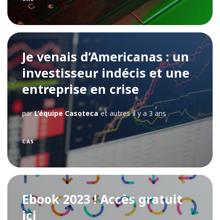
Je venais d’Americanas : un
investisseur indécis et une
entreprise en crise
par
L’équipe Casoteca
et autres
il y a 3 ans
CAS
Ebook 2023 ! Accès gratuit
ici