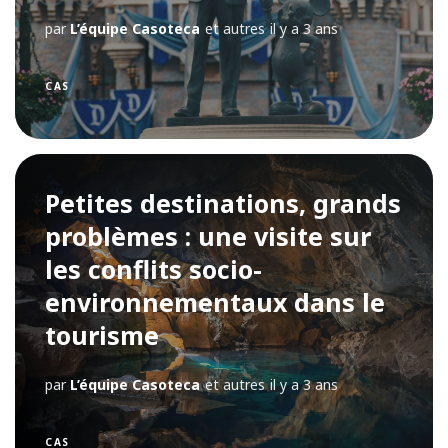
par
L’équipe Casoteca
et autres
il y a 3 ans
CAS
Petites destinations, grands
problèmes : une visite sur
les conflits socio-
environnementaux dans le
tourisme
par
L’équipe Casoteca
et autres
il y a 3 ans
CAS