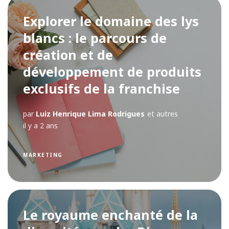
Explorer le domaine des lys
blancs : le parcours de
création et de
développement de produits
exclusifs de la franchise
par
Luiz Henrique Lima Rodrigues
et autres
il y a 2 ans
MARKETING
Le royaume enchanté de la