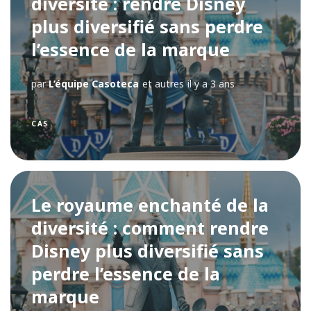
diversité : rendre Disney
plus diversifié sans perdre
l’essence de la marque
par
L’équipe Casoteca
et autres
il y a 3 ans
CAS
Le royaume enchanté de la
diversité : comment rendre
Disney plus diversifié sans
perdre l’essence de la
marque