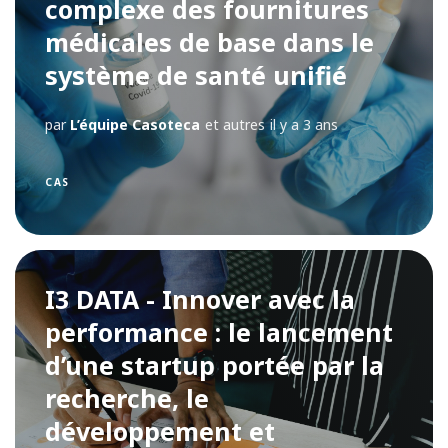
complexe des fournitures
médicales de base dans le
système de santé unifié
par
L’équipe Casoteca
et autres
il y a 3 ans
CAS
I3 DATA - Innover avec la
performance : le lancement
d’une startup portée par la
recherche, le
développement et