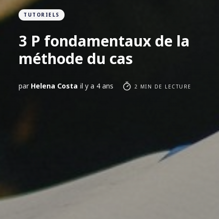
TUTORIELS
3 P fondamentaux de la
méthode du cas
par
Helena Costa
il y a 4 ans
2 MIN DE LECTURE