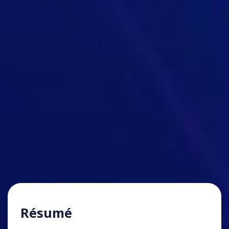
Résumé